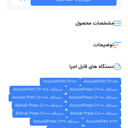
مشخصات محصول
توضیحات
دستگاه های قابل اجرا
AccurioPrint C4070
AccurioPrint C4065
دستگاه AccurioPress C4080
دستگاه AccurioPrint C3070L
دستگاه AccurioPress C3080
دستگاه Accurio Print C2060L
دستگاه AccurioPress C2070
دستگاه Bizhub Press C1070
دستگاه Bizhub Press C6000
دستگاه Bizhub Press C7000
AccurioPrint 7136
دستگاه AccurioPress 6136