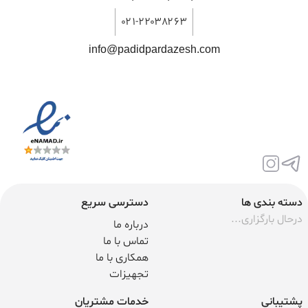
۰۲۱-۲۲۰۳۸۲۶۳
info@padidpardazesh.com
دسته بندی ها
دسترسی سریع
درحال بارگزاری...
درباره ما
تماس با ما
همکاری با ما
تجهیزات
پشتیبانی
خدمات مشتریان