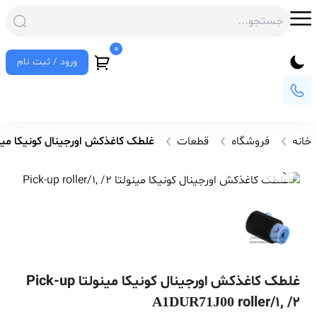
0
ورود / ثبت نام
خانه
فروشگاه
قطعات
غلطک کاغذکش اورجینال کونیکا مینولتا  roller/1, /2
غلطک کاغذکش اورجینال کونیکا مینولتا Pick-up
roller/1, /2
A1DUR71J00