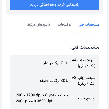
راهنمایی خرید و هماهنگی بازدید
مشخصات فنی
توضیحات
دانلودهای مرتبط
مشحصات فنی:
سرعت چاپ A4
تا 71 برگ در دقیقه
(تک / رنگی)
سرعت چاپ A3
تا 38 برگ در دقیقه
(تک / رنگی)
1200 x 1200 dpi x 8 بیت/ حداکثر
وضوح چاپ
معادل 1200 x 3600 dpi