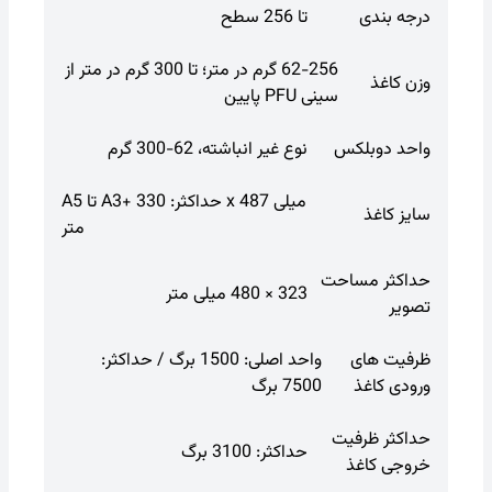
درجه بندی
تا 256 سطح
62-256 گرم در متر؛ تا 300 گرم در متر از
وزن کاغذ
سینی PFU پایین
واحد دوبلکس
نوع غیر انباشته، 62-300 گرم
A5 تا A3+ حداکثر: 330 x 487 میلی
سایز کاغذ
متر
حداکثر مساحت
323 × 480 میلی متر
تصویر
ظرفیت های
واحد اصلی: 1500 برگ / حداکثر:
ورودی کاغذ
7500 برگ
حداکثر ظرفیت
حداکثر: 3100 برگ
خروجی کاغذ