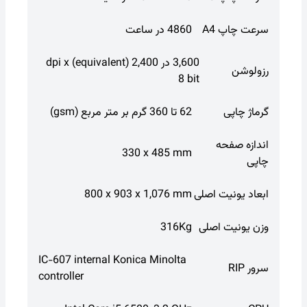
سرعت چاپ A4
4860 در ساعت
3,600 در 2,400 (equivalent) dpi x
رزولوشن
8 bit
گرماژ چاپی
62 تا 360 گرم بر متر مربع (gsm)
اندازه صفحه
330 x 485 mm
چاپی
ابعاد یونیت اصلی
800 x 903 x 1,076 mm
وزن یونیت اصلی
316Kg
IC-607 internal Konica Minolta
سرور RIP
controller