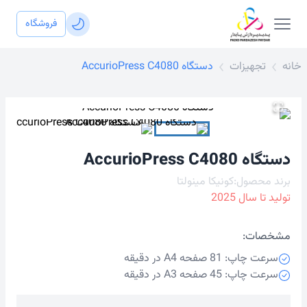
فروشگاه
خانه
تجهیزات
دستگاه AccurioPress C4080
دستگاه AccurioPress C4080
برند محصول:
کونیکا مینولتا
تولید تا سال
2025
مشخصات:
سرعت چاپ
:
81 صفحه A4 در دقیقه
سرعت چاپ
:
45 صفحه A3 در دقیقه