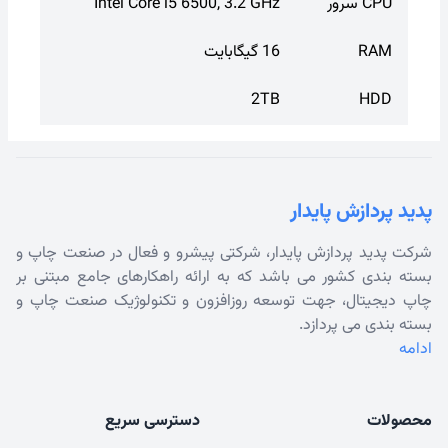
CPU سرور
Intel Core i5 6500, 3.2 GHz
RAM
16 گیگابایت
2TB
HDD
پدید پردازش پایدار
شرکت پدید پردازش پایدار، شرکتی پیشرو و فعال در صنعت چاپ و
بسته بندی کشور می باشد که به ارائه راهکارهای جامع مبتنی بر
چاپ دیجیتال، جهت توسعه روزافزون و تکنولوژیک صنعت چاپ و
بسته بندی می پردازد.
ادامه
محصولات
دسترسی سریع