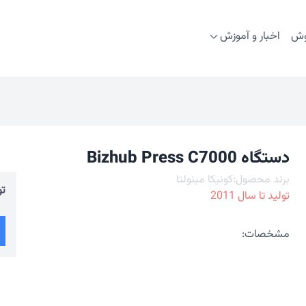
وش
اخبار و آموزش
دستگاه Bizhub Press C7000
برند محصول:
کونیکا مینولتا
تو
تولید تا سال
2011
مشخصات: