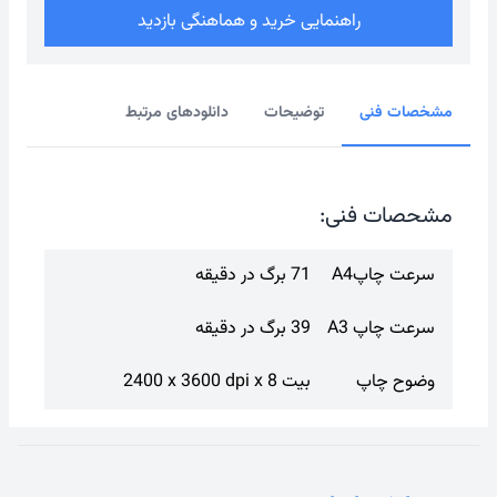
راهنمایی خرید و هماهنگی بازدید
مشخصات فنی
توضیحات
دانلودهای مرتبط
مشحصات فنی:
سرعت چاپA4
71 برگ در دقیقه
سرعت چاپ A3
39 برگ در دقیقه
وضوح چاپ
2400 x 3600 dpi x 8 بیت