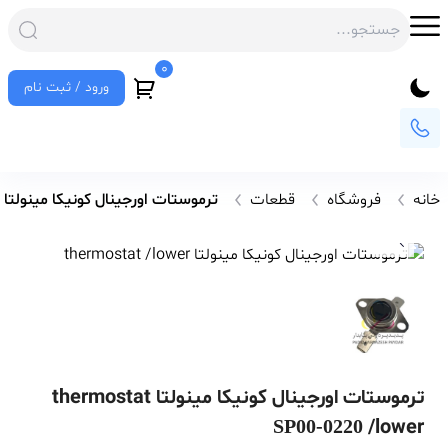
0
ورود / ثبت نام
خانه
فروشگاه
قطعات
ترموستات اورجینال کونیکا مینولتا thermostat /lower
ترموستات اورجینال کونیکا مینولتا thermostat
/lower
SP00-0220