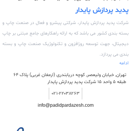
پدید پردازش پایدار
شرکت پدید پردازش پایدار، شرکتی پیشرو و فعال در صنعت چاپ و
بسته بندی کشور می باشد که به ارائه راهکارهای جامع مبتنی بر چاپ
دیجیتال، جهت توسعه روزافزون و تکنولوژیک صنعت چاپ و بسته
بندی می پردازد.
ادامه
تهران, خیابان ولیعصر, کوچه دریابندری (ارمغان غربی) پلاک 64
طبقه ۵ واحد ۱۵ شرکت پدید پردازش پایدار
۰۲۱-۲۲۰۳۸۲۶۳
info@padidpardazesh.com