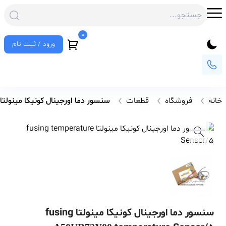
0
ورود / ثبت نام
خانه
فروشگاه
قطعات
سنسور دما اورجینال کونیکا مینولتا using temperature Sensor/5
سنسور دما اورجینال کونیکا مینولتا fusing