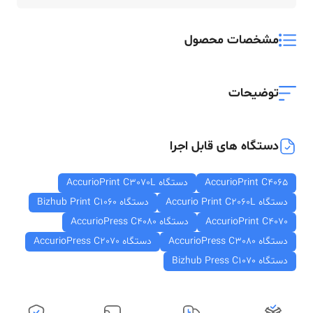
مشخصات محصول
توضیحات
دستگاه های قابل اجرا
AccurioPrint C4065
دستگاه AccurioPrint C3070L
دستگاه Accurio Print C2060L
دستگاه Bizhub Print C1060
AccurioPrint C4070
دستگاه AccurioPress C4080
دستگاه AccurioPress C3080
دستگاه AccurioPress C2070
دستگاه Bizhub Press C1070