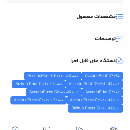
مشخصات محصول
توضیحات
دستگاه های قابل اجرا
AccurioPrint C4065
دستگاه AccurioPrint C3070L
دستگاه Accurio Print C2060L
دستگاه Bizhub Print C1060
AccurioPrint C4070
دستگاه AccurioPress C4080
دستگاه AccurioPress C3080
دستگاه AccurioPress C2070
دستگاه Bizhub Press C1070