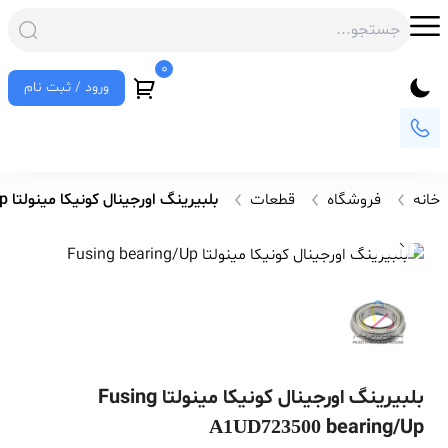
0
ورود / ثبت نام
خانه
فروشگاه
قطعات
بلبیرینگ اورجینال کونیکا مینولتا Fusing bearing/Up
بلبیرینگ اورجینال کونیکا مینولتا Fusing
bearing/Up
A1UD723500