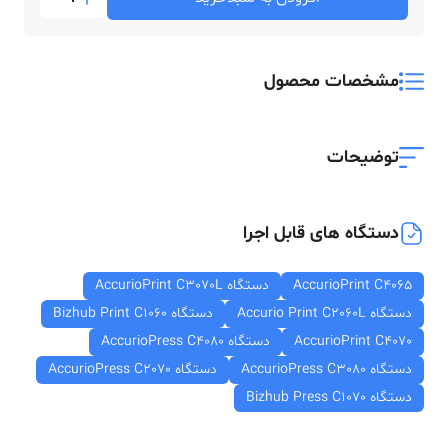
مشخصات محصول
توضیحات
دستگاه های قابل اجرا
AccurioPrint C4065
دستگاه AccurioPrint C3070L
دستگاه Accurio Print C2060L
دستگاه Bizhub Print C1060
AccurioPrint C4070
دستگاه AccurioPress C4080
دستگاه AccurioPress C3080
دستگاه AccurioPress C2070
دستگاه Bizhub Press C1070