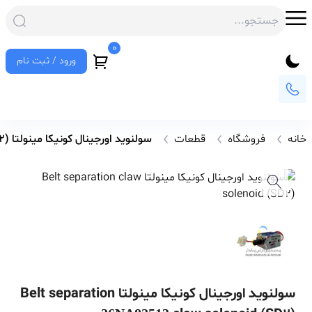
0
ورود / ثبت نام
خانه
فروشگاه
قطعات
سولنوید اورجینال کونیکا مینولتا Belt separation claw solenoid (SD2)
سولنوید اورجینال کونیکا مینولتا Belt separation