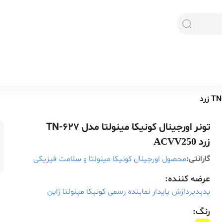
تونر اورجینال کونیکا مینولتا مدل TN-627
زرد
ACVV250
گارانتی:
محصول اورجینال کونیکا مینولتا و سلامت فیزیکی
عرضه کننده:
پدیدپردازش پایدار نماینده رسمی کونیکا مینولتا ژاپن
رنگ: