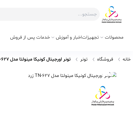
محصولات
تجهیزات
اخبار و آموزش
خدمات پس از فروش
خانه
فروشگاه
تونر
تونر اورجینال کونیکا مینولتا مدل TN-627 زرد