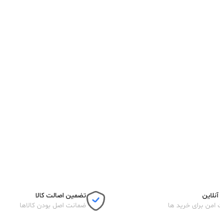
نلاین
تضمین اصالت کالا
 امن برای خرید ها
ضمانت اصل بودن کالاها