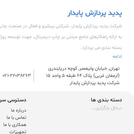
پدید پردازش پایدار
شرکت پدید پردازش پایدار، شرکتی پیشرو و فعال در صنعت چاپ
به ارائه راهکارهای جامع مبتنی بر چاپ دیجیتال، جهت توسعه رو
بسته بندی می پردازد.
ادامه
تهران, خیابان ولیعصر, کوچه دریابندری
(ارمغان غربی) پلاک 64 طبقه ۵ واحد ۱۵
۰۲۱-۲۲۰۳۸۲۶۳
شرکت پدید پردازش پایدار
دسته بندی ها
دسترسی سر
درحال بارگزاری...
درباره ما
تماس با ما
همکاری با ما
تجهیزات