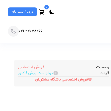
0
ورود / ثبت نام
021-22038266
وضعیت
فروش اختصاصی
قیمت
درخواست پیش فاکتور
فروش اختصاصی باشگاه مشتریان