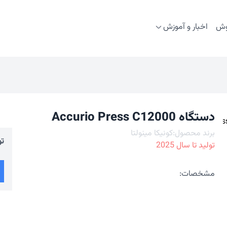
وش
اخبار و آموزش
دستگاه Accurio Press C12000
برند محصول:
کونیکا مینولتا
تو
تولید تا سال
2025
مشخصات: