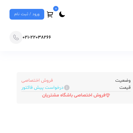
0
ورود / ثبت نام
021-22038266
وضعیت
فروش اختصاصی
قیمت
درخواست پیش فاکتور
فروش اختصاصی باشگاه مشتریان