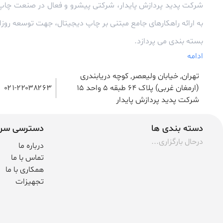
شرکت پدید پردازش پایدار، شرکتی پیشرو و فعال در صنعت چاپ
به ارائه راهکارهای جامع مبتنی بر چاپ دیجیتال، جهت توسعه رو
بسته بندی می پردازد.
ادامه
تهران, خیابان ولیعصر, کوچه دریابندری
(ارمغان غربی) پلاک 64 طبقه ۵ واحد ۱۵
۰۲۱-۲۲۰۳۸۲۶۳
شرکت پدید پردازش پایدار
دسته بندی ها
دسترسی سر
درحال بارگزاری...
درباره ما
تماس با ما
همکاری با ما
تجهیزات