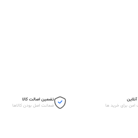
نلاین
تضمین اصالت کالا
 امن برای خرید ها
ضمانت اصل بودن کالاها