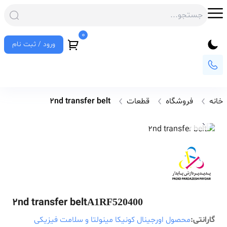
0
ورود / ثبت نام
خانه
فروشگاه
قطعات
2nd transfer belt
2nd transfer belt
A1RF520400
گارانتی:
محصول اورجینال کونیکا مینولتا و سلامت فیزیکی