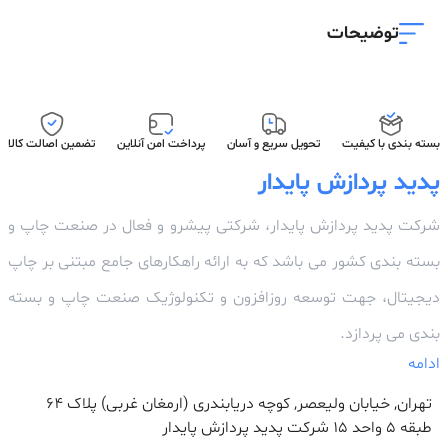
توضیحات
بسته بندی با کیفیت
تحویل سریع و آسان
پرداخت امن آنلاین
تضمین اصالت کالا
پدید پردازش پایدار
شرکت پدید پردازش پایدار، شرکتی پیشرو و فعال در صنعت چاپ و
بسته بندی کشور می باشد که به ارائه راهکارهای جامع مبتنی بر چاپ
دیجیتال، جهت توسعه روزافزون و تکنولوژیک صنعت چاپ و بسته
بندی می پردازد.
ادامه
تهران, خیابان ولیعصر, کوچه دریابندری (ارمغان غربی) پلاک 64
طبقه ۵ واحد ۱۵ شرکت پدید پردازش پایدار