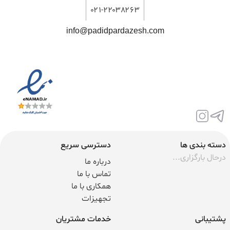
۰۲۱-۲۲۰۳۸۲۶۳
info@padidpardazesh.com
دسته بندی ها
دسترسی سریع
درحال بارگزاری...
درباره ما
تماس با ما
همکاری با ما
تجهیزات
پشتیبانی
خدمات مشتریان