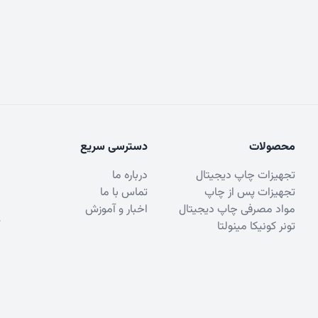
محصولات
دسترسی سریع
تجهیزات چاپ دیجیتال
درباره ما
تجهیزات پس از چاپ
تماس با ما
مواد مصرفی چاپ دیجیتال
اخبار و آموزش
تونر کونیکا مینولتا
© 2023 - Padid Pardazesh Paydar. All rights reserved