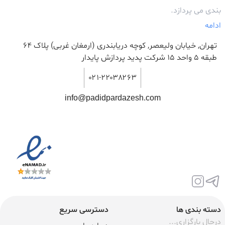
بندی می پردازد.
ادامه
تهران, خیابان ولیعصر, کوچه دریابندری (ارمغان غربی) پلاک 64
طبقه ۵ واحد ۱۵ شرکت پدید پردازش پایدار
۰۲۱-۲۲۰۳۸۲۶۳
info@padidpardazesh.com
دسته بندی ها
دسترسی سریع
درحال بارگزاری...