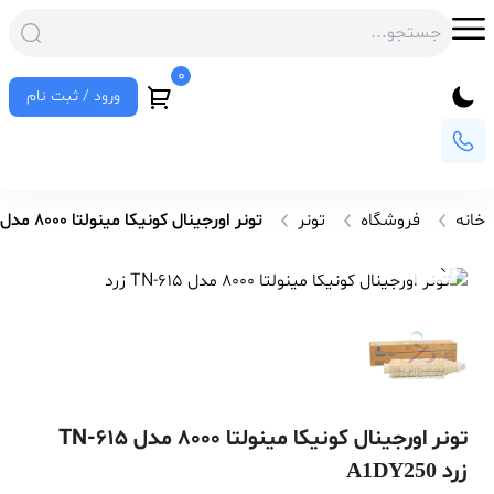
0
ورود / ثبت نام
خانه
فروشگاه
تونر
تونر اورجینال کونیکا مینولتا 8000 مدل TN-615 زرد
تونر اورجینال کونیکا مینولتا 8000 مدل TN-615
زرد
A1DY250