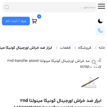
0
ورود / ثبت نام
خانه
فروشگاه
قطعات
ابزار ضد خراش اورجینال کونیکا مینولتا nsfer assist scraper assy
ابزار ضد خراش اورجینال کونیکا مینولتا 2nd