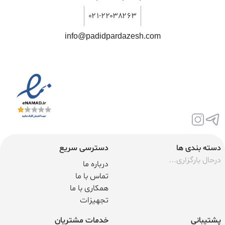
۰۲۱-۲۲۰۳۸۲۶۳
info@padidpardazesh.com
دسته بندی ها
دسترسی سریع
درحال بارگزاری...
درباره ما
تماس با ما
همکاری با ما
تجهیزات
پشتیبانی
خدمات مشتریان