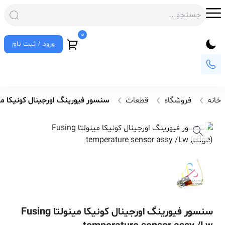
0
ورود / ثبت نام
خانه
فروشگاه
قطعات
سنسور فیورینگ اورجینال کونیکا مینولتا perature sensor assy /Lw (edge
سنسور فیورینگ اورجینال کونیکا مینولتا Fusing