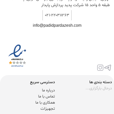
طبقه ۵ واحد ۱۵ شرکت پدید پردازش پایدار
۰۲۱-۲۲۰۳۸۲۶۳
info@padidpardazesh.com
دسته بندی ها
دسترسی سریع
درحال بارگزاری...
درباره ما
تماس با ما
همکاری با ما
تجهیزات