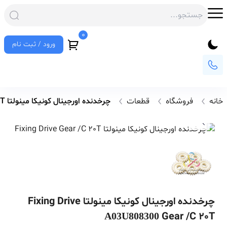
0
ورود / ثبت نام
خانه
فروشگاه
قطعات
چرخدنده اورجینال کونیکا مینولتا Fixing Drive Gear /C 20T
چرخدنده اورجینال کونیکا مینولتا Fixing Drive
Gear /C 20T
A03U808300