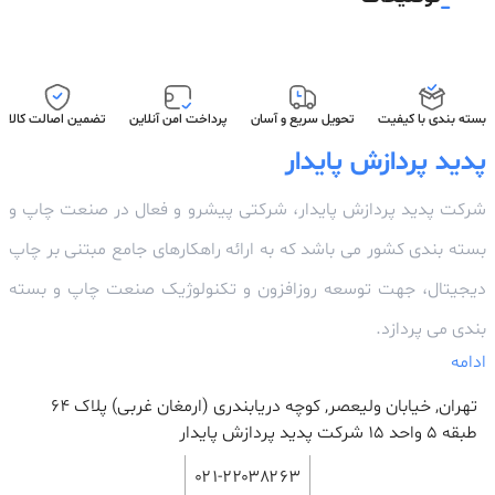
بسته بندی با کیفیت
تحویل سریع و آسان
پرداخت امن آنلاین
تضمین اصالت کالا
پدید پردازش پایدار
شرکت پدید پردازش پایدار، شرکتی پیشرو و فعال در صنعت چاپ و
بسته بندی کشور می باشد که به ارائه راهکارهای جامع مبتنی بر چاپ
دیجیتال، جهت توسعه روزافزون و تکنولوژیک صنعت چاپ و بسته
بندی می پردازد.
ادامه
تهران, خیابان ولیعصر, کوچه دریابندری (ارمغان غربی) پلاک 64
طبقه ۵ واحد ۱۵ شرکت پدید پردازش پایدار
۰۲۱-۲۲۰۳۸۲۶۳