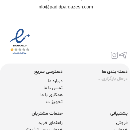
info@padidpardazesh.com
دسته بندی ها
دسترسی سریع
درحال بارگزاری...
درباره ما
تماس با ما
همکاری با ما
تجهیزات
پشتیبانی
خدمات مشتریان
فروش
راهنمای خرید
خدمات
خدمات پس از فروش