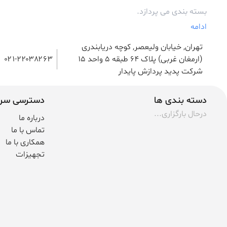
بسته بندی می پردازد.
ادامه
تهران, خیابان ولیعصر, کوچه دریابندری
(ارمغان غربی) پلاک 64 طبقه ۵ واحد ۱۵
۰۲۱-۲۲۰۳۸۲۶۳
شرکت پدید پردازش پایدار
دسته بندی ها
دسترسی سر
درحال بارگزاری...
درباره ما
تماس با ما
همکاری با ما
تجهیزات