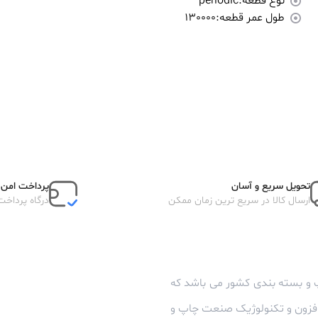
نوع قطعه:
periodic
طول عمر قطعه:
130000
تحویل سریع و آسان
پرداخت امن آ
ارسال کالا در سریع ترین زمان ممکن
درگاه پرداخت
 و بسته بندی کشور می باشد که
زافزون و تکنولوژیک صنعت چاپ و