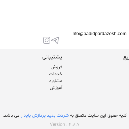
info@padidpardazesh.com
یع
پشتیبانی
فروش
خدمات
مشاوره
آموزش
کلیه حقوق این سایت متعلق به
شرکت پدید پردازش پایدار
می باشد.
Version :
4.8.7