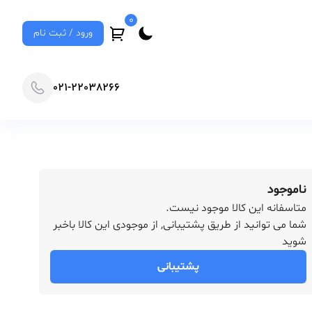
0
ورود / ثبت نام
021-22038266
ناموجود
متاسفانه این کالا موجود نیست.
شما می توانید از طریق پشتیبانی, از موجودی این کالا باخبر
شوید
پشتیبانی