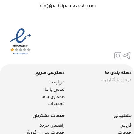
info@padidpardazesh.com
دسته بندی ها
دسترسی سریع
درحال بارگزاری...
درباره ما
تماس با ما
همکاری با ما
تجهیزات
پشتیبانی
خدمات مشتریان
فروش
راهنمای خرید
خدمات
خدمات پس از فروش