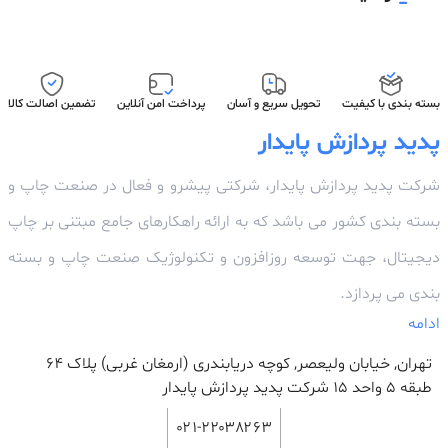
بسته بندی با کیفیت
تحویل سریع و آسان
پرداخت امن آنلاین
تضمین اصالت کالا
پدید پردازش پایدار
شرکت پدید پردازش پایدار، شرکتی پیشرو و فعال در صنعت چاپ و
بسته بندی کشور می باشد که به ارائه راهکارهای جامع مبتنی بر چاپ
دیجیتال، جهت توسعه روزافزون و تکنولوژیک صنعت چاپ و بسته
بندی می پردازد.
ادامه
تهران, خیابان ولیعصر, کوچه دریابندری (ارمغان غربی) پلاک 64
طبقه ۵ واحد ۱۵ شرکت پدید پردازش پایدار
۰۲۱-۲۲۰۳۸۲۶۳