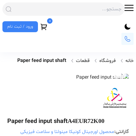
0
ورود / ثبت نام
خانه
فروشگاه
قطعات
Paper feed input shaft
Paper feed input shaft
A4EUR72K00
گارانتی:
محصول اورجینال کونیکا مینولتا و سلامت فیزیکی