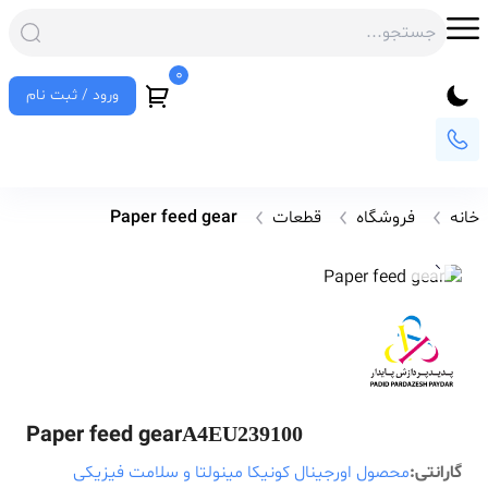
0
ورود / ثبت نام
خانه
فروشگاه
قطعات
Paper feed gear
Paper feed gear
A4EU239100
گارانتی:
محصول اورجینال کونیکا مینولتا و سلامت فیزیکی