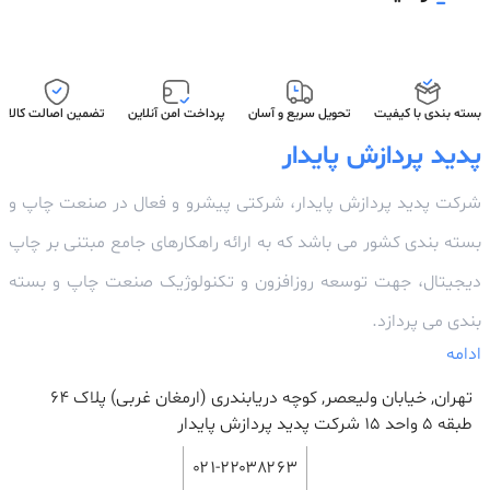
بسته بندی با کیفیت
تحویل سریع و آسان
پرداخت امن آنلاین
تضمین اصالت کالا
پدید پردازش پایدار
شرکت پدید پردازش پایدار، شرکتی پیشرو و فعال در صنعت چاپ و
بسته بندی کشور می باشد که به ارائه راهکارهای جامع مبتنی بر چاپ
دیجیتال، جهت توسعه روزافزون و تکنولوژیک صنعت چاپ و بسته
بندی می پردازد.
ادامه
تهران, خیابان ولیعصر, کوچه دریابندری (ارمغان غربی) پلاک 64
طبقه ۵ واحد ۱۵ شرکت پدید پردازش پایدار
۰۲۱-۲۲۰۳۸۲۶۳