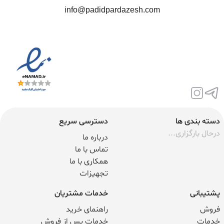
info@padidpardazesh.com
دسته بندی ها
دسترسی سریع
درحال بارگزاری...
درباره ما
تماس با ما
همکاری با ما
تجهیزات
پشتیبانی
خدمات مشتریان
فروش
راهنمای خرید
خدمات
خدمات پس از فروش