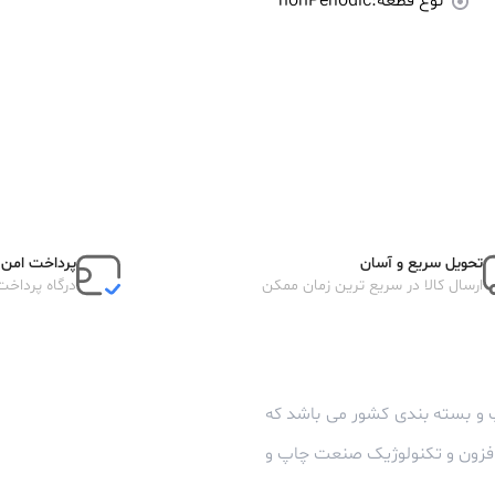
نوع قطعه:
nonPeriodic
تحویل سریع و آسان
پرداخت امن آ
ارسال کالا در سریع ترین زمان ممکن
درگاه پرداخت
 و بسته بندی کشور می باشد که
زافزون و تکنولوژیک صنعت چاپ و