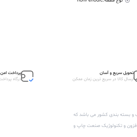
نوع قطعه:
nonPeriodic
تحویل سریع و آسان
پرداخت امن آ
ارسال کالا در سریع ترین زمان ممکن
درگاه پرداخت
 و بسته بندی کشور می باشد که
زافزون و تکنولوژیک صنعت چاپ و