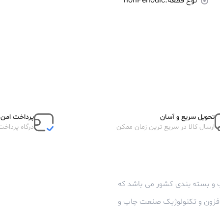
نوع قطعه:
nonPeriodic
تحویل سریع و آسان
پرداخت امن آ
ارسال کالا در سریع ترین زمان ممکن
درگاه پرداخت
 و بسته بندی کشور می باشد که
زافزون و تکنولوژیک صنعت چاپ و