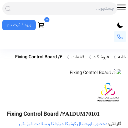
0
ورود / ثبت نام
خانه
فروشگاه
قطعات
Fixing Control Board /2
Fixing Control Board /2
A1DUM70101
گارانتی:
محصول اورجینال کونیکا مینولتا و سلامت فیزیکی