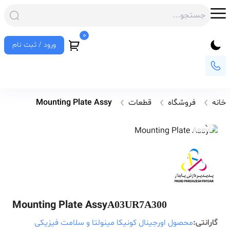
0
ورود / ثبت نام
خانه
فروشگاه
قطعات
Mounting Plate Assy
Mounting Plate Assy
A03UR7A300
گارانتی:
محصول اورجینال کونیکا مینولتا و سلامت فیزیکی