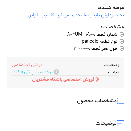
عرضه کننده:
پدیدپردازش پایدار نماینده رسمی کونیکا مینولتا ژاپن
مشخصات:
شماره قطعه:
A03UM31A00
نوع قطعه:
periodic
طول عمر قطعه:
2400000
وضعیت
فروش اختصاصی
قیمت
درخواست پیش فاکتور
فروش اختصاصی باشگاه مشتریان
مشخصات محصول
توضیحات