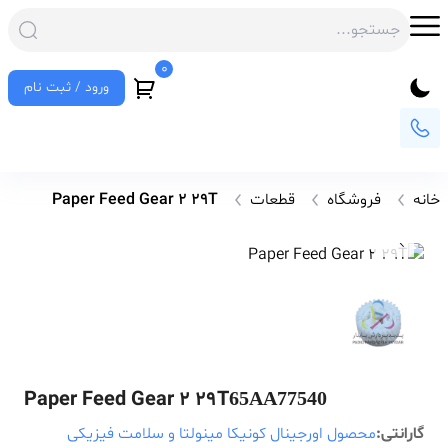
0
ورود / ثبت نام
خانه
فروشگاه
قطعات
Paper Feed Gear 2 29T
Paper Feed Gear 2 29T
65AA77540
گارانتی:
محصول اورجینال کونیکا مینولتا و سلامت فیزیکی