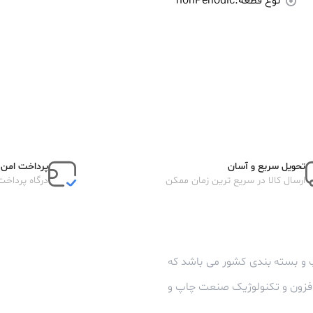
نوع قطعه:
nonPeriodic
تحویل سریع و آسان
پرداخت امن آ
ارسال کالا در سریع ترین زمان ممکن
درگاه پرداخت
 و بسته بندی کشور می باشد که
زافزون و تکنولوژیک صنعت چاپ و