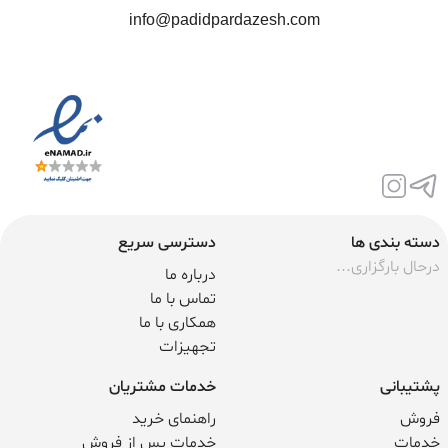
info@padidpardazesh.com
دسته بندی ها
دسترسی سریع
درحال بارگزاری...
درباره ما
تماس با ما
همکاری با ما
تجهیزات
پشتیبانی
خدمات مشتریان
فروش
راهنمای خرید
خدمات
خدمات پس از فروش