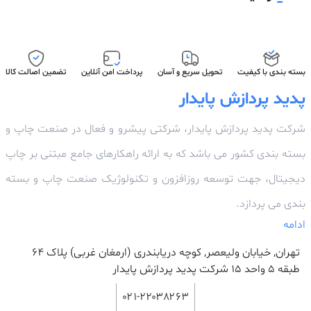
بسته بندی با کیفیت
تحویل سریع و آسان
پرداخت امن آنلاین
تضمین اصالت کالا
پدید پردازش پایدار
شرکت پدید پردازش پایدار، شرکتی پیشرو و فعال در صنعت چاپ و
بسته بندی کشور می باشد که به ارائه راهکارهای جامع مبتنی بر چاپ
دیجیتال، جهت توسعه روزافزون و تکنولوژیک صنعت چاپ و بسته
بندی می پردازد.
ادامه
تهران, خیابان ولیعصر, کوچه دریابندری (ارمغان غربی) پلاک 64
طبقه ۵ واحد ۱۵ شرکت پدید پردازش پایدار
۰۲۱-۲۲۰۳۸۲۶۳