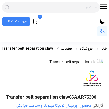
0
ورود / ثبت نام
خانه
فروشگاه
قطعات
Transfer belt separation claw
Transfer belt separation claw
65AAR75300
گارانتی:
محصول اورجینال کونیکا مینولتا و سلامت فیزیکی