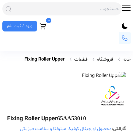
0
ورود / ثبت نام
خانه
فروشگاه
قطعات
Fixing Roller Upper
Fixing Roller Upper
65AA53010
گارانتی:
محصول اورجینال کونیکا مینولتا و سلامت فیزیکی