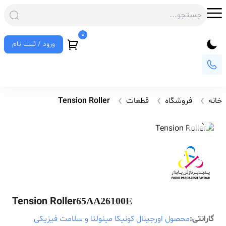
0
ورود / ثبت نام
خانه
فروشگاه
قطعات
Tension Roller
Tension Roller
65AA26100E
گارانتی:
محصول اورجینال کونیکا مینولتا و سلامت فیزیکی