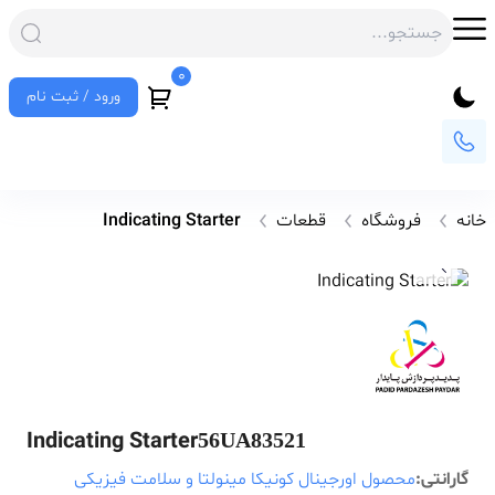
0
ورود / ثبت نام
خانه
فروشگاه
قطعات
Indicating Starter
Indicating Starter
56UA83521
گارانتی:
محصول اورجینال کونیکا مینولتا و سلامت فیزیکی