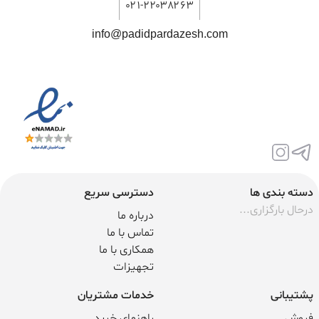
۰۲۱-۲۲۰۳۸۲۶۳
info@padidpardazesh.com
دسته بندی ها
دسترسی سریع
درحال بارگزاری...
درباره ما
تماس با ما
همکاری با ما
تجهیزات
پشتیبانی
خدمات مشتریان
فروش
راهنمای خرید