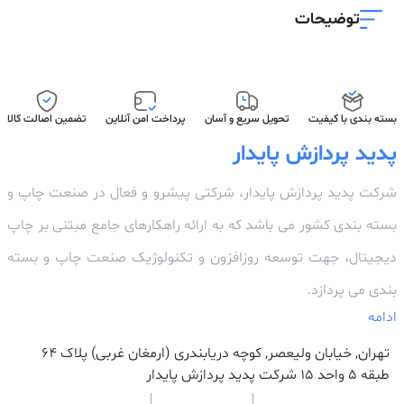
توضیحات
بسته بندی با کیفیت
تحویل سریع و آسان
پرداخت امن آنلاین
تضمین اصالت کالا
پدید پردازش پایدار
شرکت پدید پردازش پایدار، شرکتی پیشرو و فعال در صنعت چاپ و
بسته بندی کشور می باشد که به ارائه راهکارهای جامع مبتنی بر چاپ
دیجیتال، جهت توسعه روزافزون و تکنولوژیک صنعت چاپ و بسته
بندی می پردازد.
ادامه
تهران, خیابان ولیعصر, کوچه دریابندری (ارمغان غربی) پلاک 64
طبقه ۵ واحد ۱۵ شرکت پدید پردازش پایدار