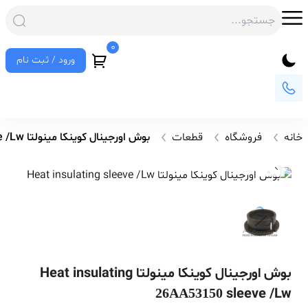
0
ورود / ثبت نام
خانه
فروشگاه
قطعات
بوش اورجینال کوینکا مینولتا Heat insulating sleeve /Lw
بوش اورجینال کوینکا مینولتا Heat insulating
sleeve /Lw
26AA53150