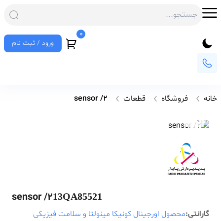
0
ورود / ثبت نام
خانه
فروشگاه
قطعات
sensor /2
sensor /2
13QA85521
گارانتی:
محصول اورجینال کونیکا مینولتا و سلامت فیزیکی