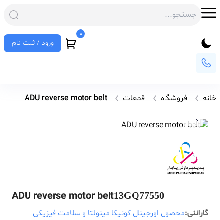
0
ورود / ثبت نام
خانه
فروشگاه
قطعات
ADU reverse motor belt
ADU reverse motor belt
13GQ77550
گارانتی:
محصول اورجینال کونیکا مینولتا و سلامت فیزیکی