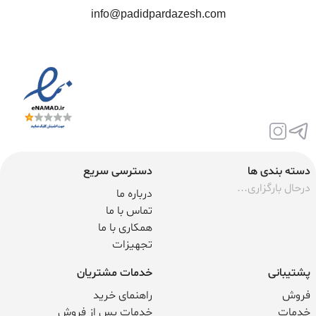
info@padidpardazesh.com
دسته بندی ها
دسترسی سریع
درحال بارگزاری...
درباره ما
تماس با ما
همکاری با ما
تجهیزات
پشتیبانی
خدمات مشتریان
فروش
راهنمای خرید
خدمات
خدمات پس از فروش