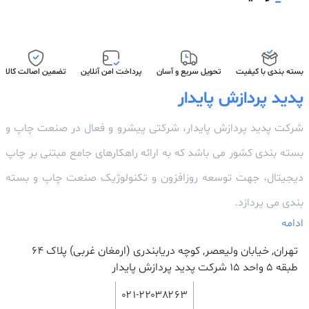
بسته بندی با کیفیت
تحویل سریع و آسان
پرداخت امن آنلاین
تضمین اصالت کالا
پدید پردازش پایدار
شرکت پدید پردازش پایدار، شرکتی پیشرو و فعال در صنعت چاپ و
بسته بندی کشور می باشد که به ارائه راهکارهای جامع مبتنی بر چاپ
دیجیتال، جهت توسعه روزافزون و تکنولوژیک صنعت چاپ و بسته
بندی می پردازد.
ادامه
تهران, خیابان ولیعصر, کوچه دریابندری (ارمغان غربی) پلاک 64
طبقه ۵ واحد ۱۵ شرکت پدید پردازش پایدار
۰۲۱-۲۲۰۳۸۲۶۳