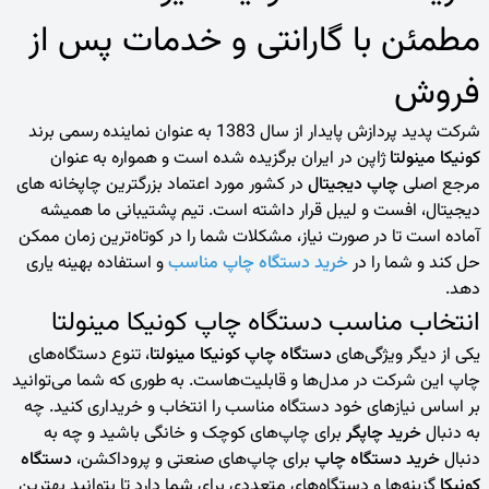
مطمئن با گارانتی و خدمات پس از
فروش
شرکت پدید پردازش پایدار از سال 1383 به عنوان نماینده رسمی برند
کونیکا مینولتا
ژاپن در ایران برگزیده شده است و همواره به عنوان
مرجع اصلی
چاپ دیجیتال
در کشور مورد اعتماد بزرگترین چاپخانه های
دیجیتال، افست و لیبل قرار داشته است. تیم پشتیبانی ما همیشه
آماده است تا در صورت نیاز، مشکلات شما را در کوتاه‌ترین زمان ممکن
حل کند و شما را در
خرید دستگاه چاپ مناسب
و استفاده بهینه یاری
دهد.
انتخاب مناسب دستگاه‌ چاپ کونیکا مینولتا
یکی از دیگر ویژگی‌های
دستگاه‌ چاپ کونیکا مینولتا
، تنوع دستگاه‌های
چاپ این شرکت در مدل‌ها و قابلیت‌هاست. به طوری که شما می‌توانید
بر اساس نیازهای خود دستگاه مناسب را انتخاب و خریداری کنید. چه
به دنبال
خرید چاپگر
برای چاپ‌های کوچک و خانگی باشید و چه به
دنبال
خرید دستگاه چاپ
برای چاپ‌های صنعتی و پروداکشن،
دستگاه
کونیکا
گزینه‌ها و دستگاه‌های متعددی برای شما دارد تا بتوانید بهترین