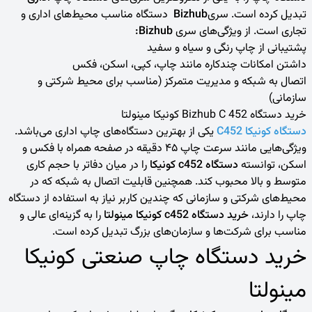
تبدیل کرده است. سری
Bizhub
دستگاه مناسب محیط‌های اداری و
تجاری است. از ویژگی‌های سری
Bizhub:
پشتیبانی از چاپ رنگی و سیاه و سفید
داشتن امکانات چندکاره مانند چاپ، کپی، اسکن، فکس
اتصال به شبکه و مدیریت متمرکز (مناسب برای محیط شرکتی و
سازمانی)
خرید دستگاه
Bizhub C 452 کونیکا مینولتا
دستگاه کونیکا
C452
یکی از بهترین دستگاه‌های چاپ اداری می‌باشد.
ویژگی‌هایی مانند سرعت چاپ ۴۵ دقیقه در صفحه همراه با فکس و
اسکن، توانسته
دستگاه
c452
کونیکا
را در میان دفاتر با حجم کاری
متوسط و بالا محبوب کند. همچنین قابلیت اتصال به شبکه که در
محیط‌های شرکتی و سازمانی که چندین کاربر نیاز به استفاده از دستگاه
چاپ را دارند،
خرید دستگاه
c452
کونیکا مینولتا
را به گزینه‌ای عالی و
مناسب برای شرکت‌ها و سازمان‌های بزرگ تبدیل کرده است.
خرید دستگاه چاپ صنعتی کونیکا
مینولتا