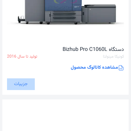
دستگاه Bizhub Pro C1060L
کونیکا مینولتا
تولید تا سال
2016
مشاهده کاتالوگ محصول
جزییات