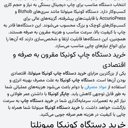
انتخاب دستگاه مناسب برای چاپ دیجیتال بستگی به نیاز و حجم کاری
کسب‌وکار دارد. دستگاه‌ کونیکا مینولتا مانند سری‌های Bizhub و
AccurioPress با قابلیت‌های پیشرفته، گزینه‌های عالی برای
کسب‌وکارهای کوچک و بزرگ محسوب می‌شوند. این دستگاه‌ها قادر به
چاپ با کیفیت بالا، سرعت مناسب و هزینه مقرون به صرفه هستند.
همچنین، این دستگاه‌ها قابلیت ارتقا و شخصی‌سازی دارند که آن‌ها را
برای انواع نیازهای چاپی مناسب می‌سازد.
خرید دستگاه چاپ کونیکا مقرون به صرفه و
اقتصادی
یکی از بزرگترین مزایای
خرید دستگاه چاپ کونیکا مینولتا
، اقتصادی
بودن آن‌ها است.
دستگاه چاپ کونیکا
به علت مصرف بهینه انرژی و
استفاده از
مواد مصرفی
با دوام باعث می‌شود هزینه‌های عملیاتی شما
به طور قابل توجهی کاهش یابد.
چاپگر‌ کونیکا
با داشتن عمر طولانی و
نیاز کم به تعمیرات، سرمایه‌گذاری شما در
خرید دستگاه چاپ
به سرعت
بازگشت خواهد داشت. با
خرید دستگاه کونیکا
مینولتا شما همراه با
چاپی با کیفیت در هزینه هم صرفه جویی می‌کنید.
خرید دستگاه کونیکا میونلتا