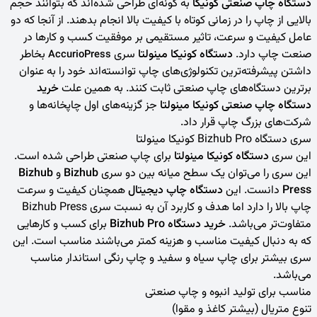
دستگاه‌ چاپ صنعتی کونیکا
به گونه‌ای طراحی شده‌اند که بتوانند حجم
بالایی از چاپ را در زمانی کوتاه با کیفیت بالا انجام بدهند. از آنجا که دو
عامل کیفیت و سرعت، تاثیر مستقیمی بر موفقیت کسب و کارها در
صنعت چاپ دارد.
دستگاه‌ کونیکا مینولتا
سری
بخاطر
AccurioPress
داشتن پیشرفته‌ترین تکنولوژی‌های چاپ توانسته‌اند خود را به عنوان
برترین دستگاه‌های چاپ صنعتی ثابت کنند. به همین علت
خرید
دستگاه چاپ صنعتی کونیکا مینولتا
جز گزینه‌های اول چاپخانه‌ها و
شرکت‌های بزرگ چاپ قرار داد.
سری دستگاه Bizhub Pro
کونیکا مینولتا
این سری
دستگاه کونیکا مینولتا
برای چاپ صنعتی طراحی شده است.
این سری را می‌توان یک سطح میانه بین دو سری
Bizhub
و
Bizhub
Press
دانست. این
دستگاه چاپ دیجیتال
همچنان کیفیت و سرعت
چاپ بالا را دارد اما هدف و کاربرد آن به نسبت سری Bizhub Press
متفاوت‌تر می‌باشد.
خرید دستگاه Bizhub Pro
برای کسب و کارهایی
که به دنبال کیفیت مناسب و هزینه کمتر می‌باشند مناسب است.
این
سری بیشتر برای چاپ سیاه و سفید و چاپ رنگی استاندار مناسب
می‌باشد.
مناسب برای تولید انبوه و چاپ صنعتی
تنوع متریال (بیشتر کاغذ و مقوا)