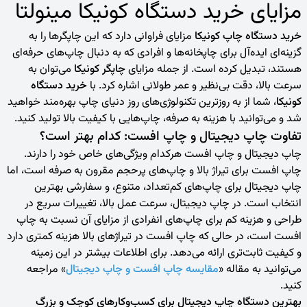
مزایای خرید دستگاه کونیکا مینولتا
خرید دستگاه‌ چاپ کونیکا
مزایای فراوانی دارد که این چاپگرها را به
گزینه‌ای ایده‌آل برای چاپخانه‌ها و افرادی که به دنبال چاپ‌های حرفه‌ای
هستند، تبدیل کرده است. از جمله مزایای
چاپگر کونیکا
می‌توان به
سرعت بالا، دقت بی‌نظیر و عمر طولانی اشاره کرد. با
خرید دستگاه
کونیکا
، شما از به روز‌ترین تکنولوژی‌های روز دنیای چاپ بهره‌مند خواهید
شد و می‌توانید با هزینه‌ به صرفه، چاپ‌هایی با کیفیت بالا تولید کنید
.
تفاوت چاپ دیجیتال و چاپ افست: کدام بهتر است؟
چاپ دیجیتال و چاپ افست هرکدام ویژگی‌های خاص خود را دارند.
چاپ افست برای تیراژ بالا و چاپ‌های پرحجم مقرون به صرفه است، اما
چاپ دیجیتال برای چاپ‌های کم‌تعداد، متنوع، و سفارشی بهترین
انتخاب است. در چاپ دیجیتال، سرعت عمل بالا، تغییرات سریع در
طراحی و هزینه کم برای چاپ‌های انفرادی از مزایای آن نسبت به چاپ
افست است، در حالی که چاپ افست در تیراژهای بالا هزینه کمتری دارد
و کیفیت ثابت‌تری ارائه می‌دهد. برای اطلاعات بیشتر در این زمینه
می‌توانید به مقاله «
مقایسه چاپ افست و چاپ دیجیتال
» مراجعه
کنید.
بهترین دستگاه‌ چاپ دیجیتال برای کسب‌وکارهای کوچک و بزرگ