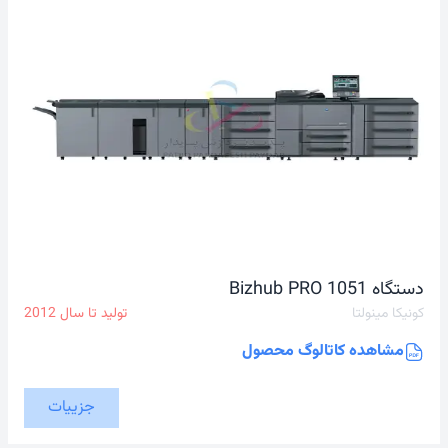
دستگاه Bizhub PRO 1051
کونیکا مینولتا
تولید تا سال
2012
مشاهده کاتالوگ محصول
جزییات