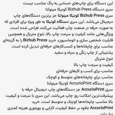
این دستگاه برای چاپ‌های حساس به رنگ مناسب نیست
سری دستگاه Bizhub Press
کونیکا مینولتا
سری
Bizhub Press کونیکا مینولتا
جز برترین دستگاه‌های چاپ
دیجیتال می‌باشد. این سری
دستگاه کونیکا
به طور ویژه برای افرادی که
به صورت حرفه در صنعت چاپ فعالیت می‌کنند طراحی شده است.
ویژگی‌هایی مانند کیفیت و سرعت چاپ بالا، تنوع متریال و همچنین
قابلیت شخصی سازی و اتوماسیون، خرید
Bizhub Press
را به گزینه‌ای
مناسب برای چاپخانه‌ها و کسب‌کارهای حرفه‌ای تبدیل کرده است.
پشتیبانی از چاپ رنگی و سیاه و سفید
تنوع متریال
کیفیت و سرعت چاپ بالا
مناسب برای کسب و کارهای حرفه‌ای
مناسب برای چاپخانه‌های متوسط و کوچک
سری دستگاه AccurioPrint
کونیکا مینولتا
سری
AccurioPrint
جز دستگاه‌های چاپ دیجیتال حرفه با
پیشرفت‌ترین امکانت روز چاپ می‌باشد. این سری با سرعت و کیفیت
بالا مناسب چاپخانه‌ها کوچک و متوسط است. خرید
AccurioPrint
علاوه بر حفظ کیفیت، کارایی و بهره‌وری هزیته کمتری
نیاز دارد.