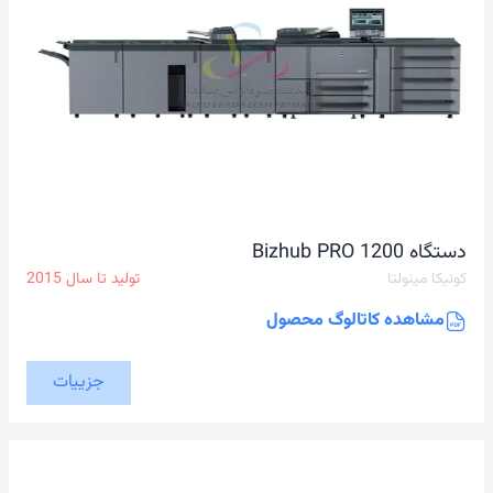
دستگاه Bizhub PRO 1200
کونیکا مینولتا
تولید تا سال
2015
مشاهده کاتالوگ محصول
جزییات