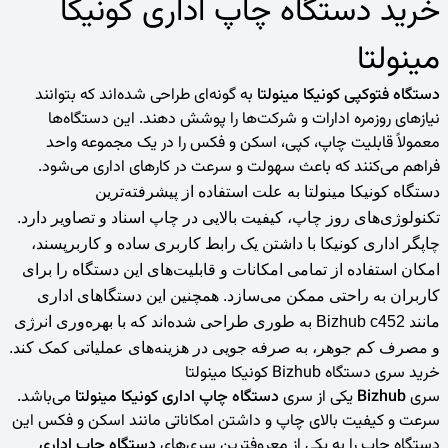
خرید دستگاه‌ چاپ اداری کونیکا
مینولتا
دستگاه‌ فتوکپی کونیکا مینولتا
به گونه‌ای طراحی شده‌اند که بتوانند
نیازهای روزمره ادارات و شرکت‌ها را پوشش دهند. این دستگاه‌ها
معمولاً قابلیت چاپ، کپی، اسکن و فکس را در یک مجموعه واحد
فراهم می‌کنند که باعث سهولت و سرعت در کارهای اداری می‌شود.
دستگاه کونیکا مینولتا
به علت استفاده از پیشرفته‌‌ترین
تکنولوژی‌های روز چاپ، کیفیت بالایی در چاپ اسناد و تصاویر دارد.
چاپگر اداری کونیکا
با داشتن یک رابط کاربری ساده و کاربرپسند،
امکان استفاده از تمامی امکانات و قابلیت‌های این دستگاه‌ را برای
کاربران به راحتی ممکن می‌سازد. همچنین این دستگاهای اداری
مانند Bizhub c452
به طوری طراحی شده‌اند که با بهره‌وری انرژی
و مصرف کم جوه
ر، به صرفه جویی در هزینه‌های عملیاتی کمک کند.
خرید سری دستگاه
Bizhub کونیکا مینولتا
سری
Bizhub
یکی از سری‌
دستگاه‌ چاپ اداری کونیکا مینولتا
می‌باشد.
سرعت و کیفیت بالای چاپ و داشتن امکاناتی مانند اسکن و فکس این
دستگاه چاپ را به یکی از معروفترین سری‌های
دستگاه چاپ اداری