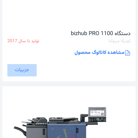
دستگاه bizhub PRO 1100
کونیکا مینولتا
تولید تا سال
2017
مشاهده کاتالوگ محصول
جزییات