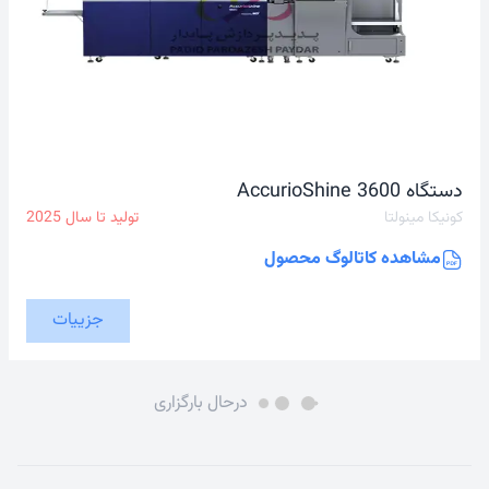
دستگاه AccurioShine 3600
کونیکا مینولتا
تولید تا سال
2025
مشاهده کاتالوگ محصول
جزییات
درحال بارگزاری