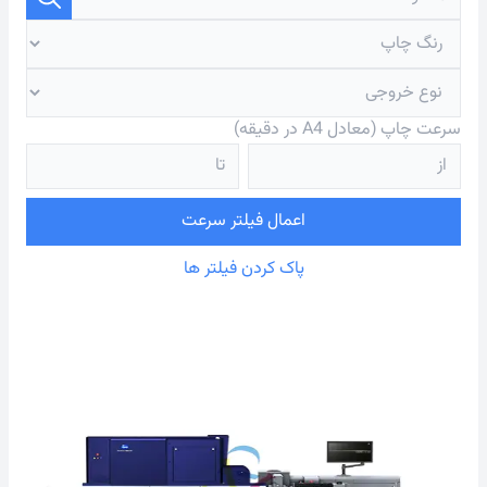
سرعت چاپ (معادل A4 در دقیقه)
اعمال فیلتر سرعت
پاک کردن فیلتر ها