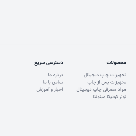
محصولات
دسترسی سریع
تجهیزات چاپ دیجیتال
درباره ما
تجهیزات پس از چاپ
تماس با ما
مواد مصرفی چاپ دیجیتال
اخبار و آموزش
تونر کونیکا مینولتا
© 2023 - Padid Pardazesh Paydar. All rights reserved